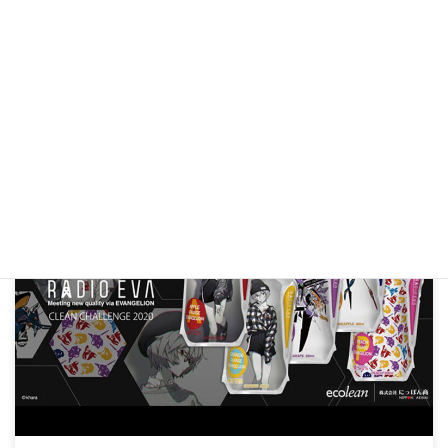
五等分の花嫁